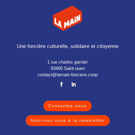
Une foncière culturelle, solidaire et citoyenne
1 rue charles garnier
93400 Saint ouen
contact@lamain-fonciere.coop
Contactez-nous
Inscrivez-vous à la newsletter