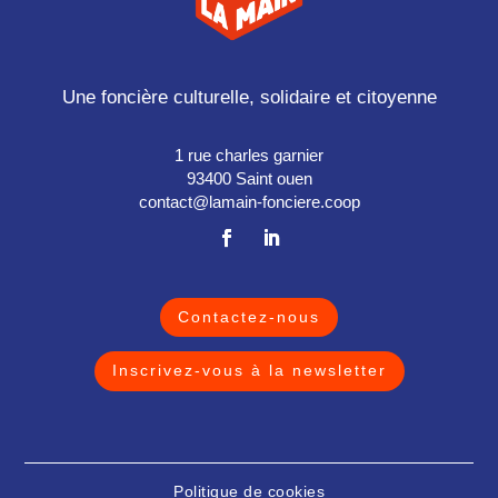
Une foncière culturelle, solidaire et citoyenne
1 rue charles garnier
93400 Saint ouen
contact@lamain-fonciere.coop
Contactez-nous
Inscrivez-vous à la newsletter
Politique de cookies