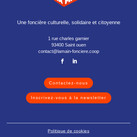
Une foncière culturelle, solidaire et citoyenne
1 rue charles garnier
93400 Saint ouen
contact@lamain-fonciere.coop
Contactez-nous
Inscrivez-vous à la newsletter
Politique de cookies