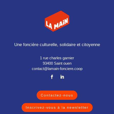
Une foncière culturelle, solidaire et citoyenne
1 rue charles garnier
93400 Saint ouen
contact@lamain-fonciere.coop
Contactez-nous
Inscrivez-vous à la newsletter