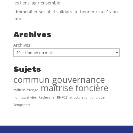
les liens, agir ensemble
L’immobilier social et solidaire à l’honneur sur France
Info
Archives
Archives
Sujets
commun
gouvernance
maîtrise foncière
maîtrise d’usage
non-lucrativité
Recherche
RNFC2
structuration juridique
Temps fort