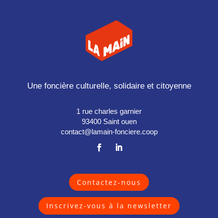
Une foncière culturelle, solidaire et citoyenne
1 rue charles garnier
93400 Saint ouen
contact@lamain-fonciere.coop
Contactez-nous
Inscrivez-vous à la newsletter