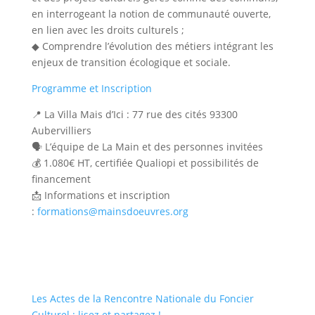
en interrogeant la notion de communauté ouverte,
en lien avec les droits culturels ;
◆ Comprendre l’évolution des métiers intégrant les
enjeux de transition écologique et sociale.
Programme et Inscription
📍 La Villa Mais d’Ici : 77 rue des cités 93300
Aubervilliers
🗣️ L’équipe de La Main et des personnes invitées
💰 1.080€ HT, certifiée Qualiopi et possibilités de
financement
📩 Informations et inscription
:
formations@mainsdoeuvres.org
Les Actes de la Rencontre Nationale du Foncier
Culturel : lisez et partagez !
→