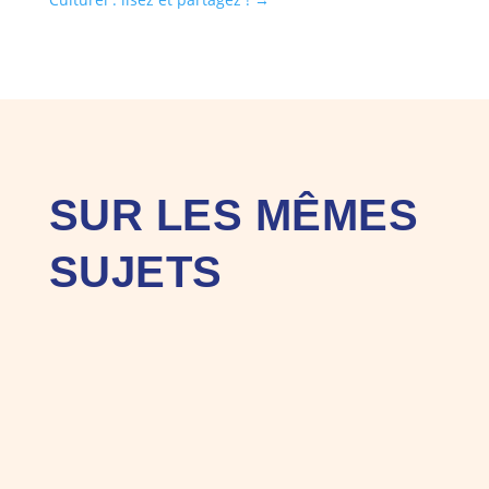
SUR LES MÊMES
SUJETS
Le 17 juin 2026, à l’occasion de son
Assemblée...