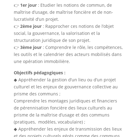
👉
1er jour
: Etudier les notions de commun, de
maîtrise d’usage, de maîtrise foncière et de non-
lucrativité d’un projet.
👉
2ème jour
: Rapprocher ces notions de l’objet
social, la gouvernance, la valorisation et la
structuration juridique de son projet.
👉
3ème jour
: Comprendre le rôle, les compétences,
les outils et le calendrier des acteurs mobilisés dans
une opération immobilière.
Objectifs pédagogiques :
◆ Appréhender la gestion d’un lieu ou d’un projet
culturel et les enjeux de gouvernance collective au
prisme des communs ;
Comprendre les montages juridiques et financiers
de pérennisation foncière des lieux culturels au
prisme de la maîtrise d’usage et des communs
(pratiques, modèles, vocabulaire) ;
◆ Appréhender les enjeux de transmission des lieux
et des projets culturels gérés comme des communs,