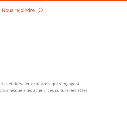
Nous rejoindre
ires et tiers-lieux culturels qui s’engagent
 sur lesquels les acteur·ices culturel·les et les