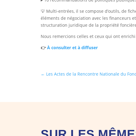
💡 Multi-entrées, il se compose d’outils, de fi
éléments de négociation avec les financeurs et l
structuration juridique de la propriété foncièr
Nous remercions celles et ceux qui ont enrichi
👉
À consulter et à diffuser
←
Les Actes de la Rencontre Nationale du Foncie
SUR LES MÊME