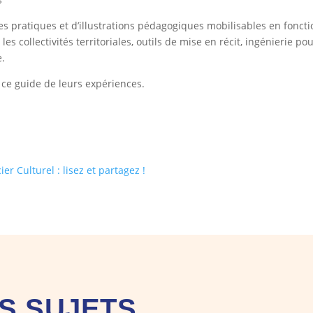
ches pratiques et d’illustrations pédagogiques mobilisables en fonct
es collectivités territoriales, outils de mise en récit, ingénierie p
e.
 ce guide de leurs expériences.
r Culturel : lisez et partagez !
S SUJETS