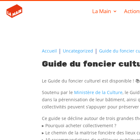
La Main
Action
Accueil
Uncategorized
Guide du foncier cu
Guide du foncier cultu
Le Guide du foncier culturel est disponible ! 
Soutenu par le
Ministère de la Culture
, le Gui
dans la pérennisation de leur bâtiment, ainsi que
collectivités peuvent s’appuyer pour préserver 
Ce guide se décline autour de trois grandes t
▸ Pourquoi acheter collectivement ?
▸ Le chemin de la maitrise foncière des lieux c
▸ 10 recommandations de politiques publique