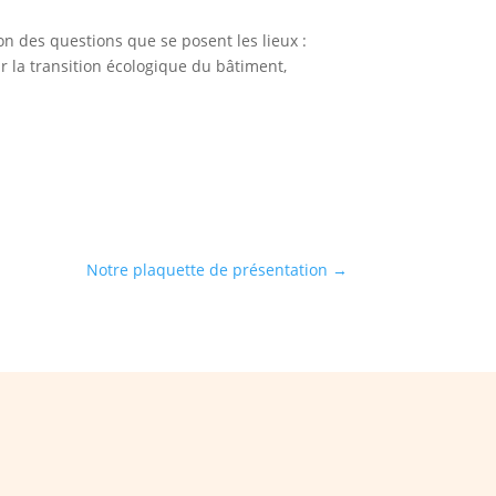
ion des questions que se posent les lieux :
our la transition écologique du bâtiment,
Notre plaquette de présentation
→